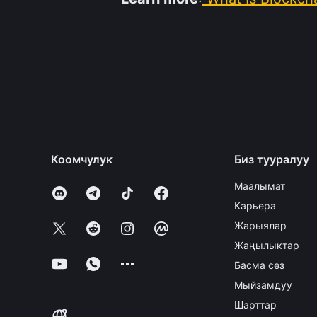
Коомчулук
Биз тууралуу
Маалымат
Карьера
Жарыялар
Жаңылыктар
Басма сөз
Мыйзамдуу
Шарттар