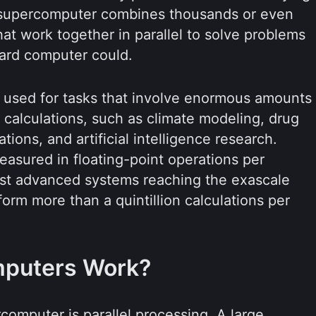
 a supercomputer combines thousands or even
hat work together in parallel to solve problems
dard computer could.
 used for tasks that involve enormous amounts
 calculations, such as climate modeling, drug
tions, and artificial intelligence research.
easured in floating-point operations per
st advanced systems reaching the exascale
orm more than a quintillion calculations per
puters Work?
computer is parallel processing. A large