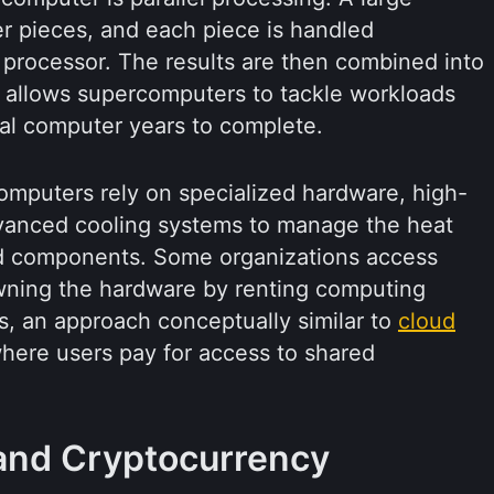
er pieces, and each piece is handled
 processor. The results are then combined into
h allows supercomputers to tackle workloads
al computer years to complete.
computers rely on specialized hardware, high-
vanced cooling systems to manage the heat
d components. Some organizations access
 owning the hardware by renting computing
s, an approach conceptually similar to
cloud
here users pay for access to shared
and Cryptocurrency