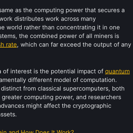
same as the computing power that secures a
twork distributes work across many
e world rather than concentrating it in one
tems, the combined power of all miners is
h rate
, which can far exceed the output of any
 of interest is the potential impact of
quantum
amentally different model of computation.
istinct from classical supercomputers, both
of greater computing power, and researchers
dvances might affect the cryptographic
assets.
ain and How Does It Work?