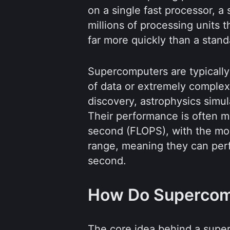
on a single fast processor,
millions of processing units t
far more quickly than a stan
Supercomputers are typically
of data or extremely complex
discovery, astrophysics simula
Their performance is often m
second (FLOPS), with the mo
range, meaning they can perf
second.
How Do Supercom
The core idea behind a super