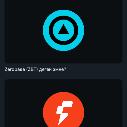
Zerobase (ZBT) деген эмне?