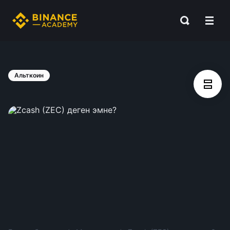
Альткоин