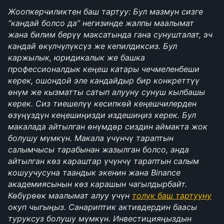
Жоопкерчиликтен баш тартуу: Бул мазмун сизге 
“кандай болсо да” негизинде жалпы маалымат 
жана билим берүү максатында гана сунушталат, эч 
кандай өкүлчүлүксүз же кепилдиксиз. Бул 
каржылык, юридикалык же башка 
профессионалдык кеңеш катары чечмеленбеши 
керек, ошондой эле кандайдыр бир конкреттүү 
өнүм же кызматты сатып алууну сунуш кылбашы 
керек. Сиз тиешелүү кесипкөй кеңешчилерден 
өзүңүздүн кеңешиңизди издешиңиз керек. Бул 
макалада айтылган өнүмдөр сиздин аймакта жок 
болушу мүмкүн. Макала үчүнчү тараптын 
салымчысы тарабынан жазылган болсо, анда 
айтылган көз караштар үчүнчү тараптын салым 
кошуучусуна таандык экенин жана Binance 
академиясынын көз карашын чагылдырбайт. 
Көбүрөөк маалымат алуу үчүн 
﻿толук баш тартууну
окуп чыгыңыз. Санариптик активдердин баасы 
туруксуз болушу мүмкүн. Инвестицияңыздын 