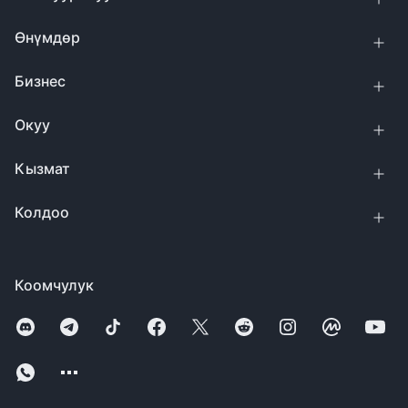
Өнүмдөр
Бизнес
Окуу
Кызмат
Колдоо
Коомчулук