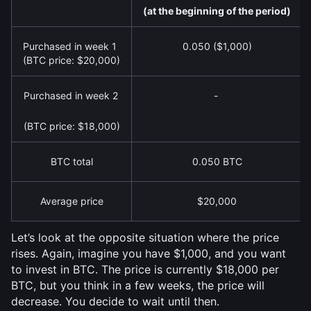
(at the beginning of the period)
Purchased in week 1
0.050 ($1,000)
(BTC price: $20,000)
Purchased in week 2
- 
(BTC price: $18,000)
BTC total
0.050 BTC
Average price
$20,000
Let’s look at the opposite situation where the price 
rises. Again, imagine you have $1,000, and you want 
to invest in BTC. The price is currently $18,000 per 
BTC, but you think in a few weeks, the price will 
decrease. You decide to wait until then. 