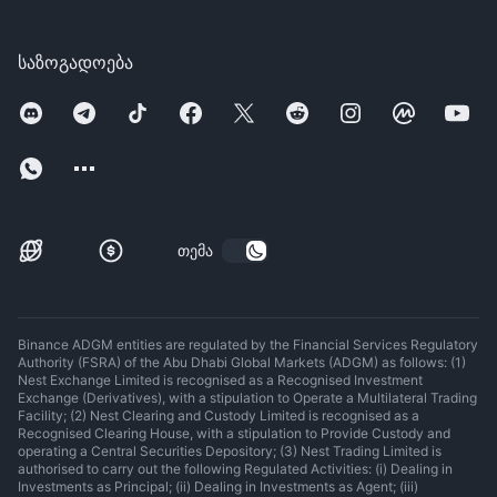
საზოგადოება
თემა
Binance ADGM entities are regulated by the Financial Services Regulatory
Authority (FSRA) of the Abu Dhabi Global Markets (ADGM) as follows: (1)
Nest Exchange Limited is recognised as a Recognised Investment
Exchange (Derivatives), with a stipulation to Operate a Multilateral Trading
Facility; (2) Nest Clearing and Custody Limited is recognised as a
Recognised Clearing House, with a stipulation to Provide Custody and
operating a Central Securities Depository; (3) Nest Trading Limited is
authorised to carry out the following Regulated Activities: (i) Dealing in
Investments as Principal; (ii) Dealing in Investments as Agent; (iii)