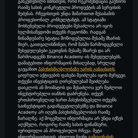
განკუთვნილი იმისთვის, რომ რეკომენდაცია გაუწიოს
რაიმე სახის კონკრეტული პროდუქტის ან სერვისის
შეძენას. რჩევისთვის უნდა მიმართოთ შესაბამის
პროფესიონალ კონსულტანტს. ამ სტატიაში
მოხსენებული პროდუქტები შესაძლოა არ იყოს
ხელმისაწვდომი თქვენს რეგიონში. რადგან
წინამდებარე სტატია მოწოდებულია მესამე მხარის
მიერ, გაითვალისწინეთ, რომ მასში წარმოდგენელი
შეხედულებები ეკუთვნის მესამე მხარეს და არ
წარმოადგენს Binance Academy-ის შეხედულებებს.
დამატებითი ინფორმაციის მისაღებად, სრულად
გაეცანით
პასუხისმგებლობაზე უარის განაცხადს
.
ციფრული აქტივების ფასები შეიძლება იყოს მერყევი.
თქვენი ინვესტიციის ღირებულებამ შეიძლება
დაიკლოს ან მოიმატოს და შესაძლოა ვერ შეძლოთ
ინვესტირებული თანხის დაბრუნება. თქვენ
ერთპიროვნულად ხართ პასუხისმგებელი თქვენს
საინვესტიციო გადაწყვეტილებებზე და Binance
Academy არ იღებს პასუხისმგებლობას რაიმე
ზარალზე. აქ მოცემული ინფორმაცია არ უნდა იქნეს
აღქმული, როგორც რაიმე სახის ფინანსური,
იურიდიული ან პროფესიული რჩევა. მეტი
ინფორმაციისთვის, იხილეთ ჩვენი
გამოყენების