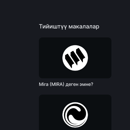
Тийиштүү макалалар
Mira (MIRA) деген эмне?