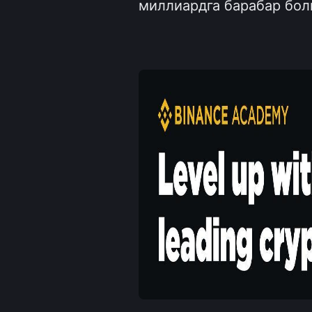
миллиардга барабар бол