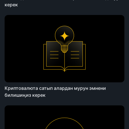
керек
Криптовалюта сатып алардан мурун эмнени
билишиңиз керек