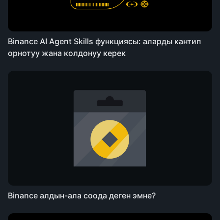
Binance AI Agent Skills функциясы: аларды кантип
орнотуу жана колдонуу керек
Binance алдын-ала соода деген эмне?