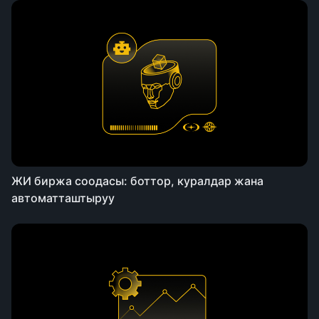
ЖИ биржа соодасы: боттор, куралдар жана
автоматташтыруу