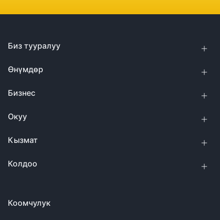
Биз тууралуу
Өнүмдөр
Бизнес
Окуу
Кызмат
Колдоо
Коомчулук