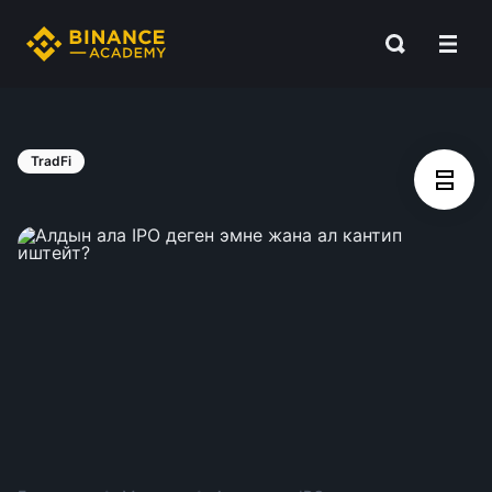
TradFi