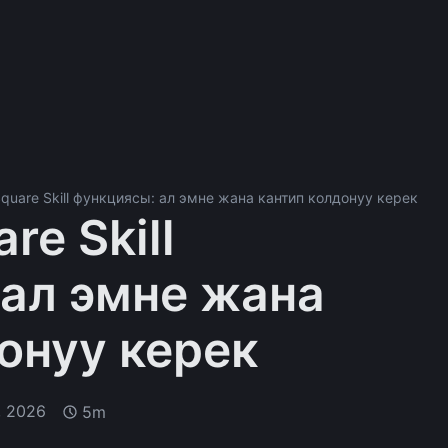
Square Skill функциясы: ал эмне жана кантип колдонуу керек
re Skill
 ал эмне жана
онуу керек
, 2026
5m