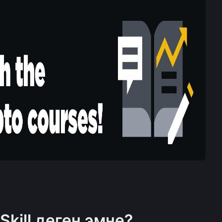
Skill деген эмне?