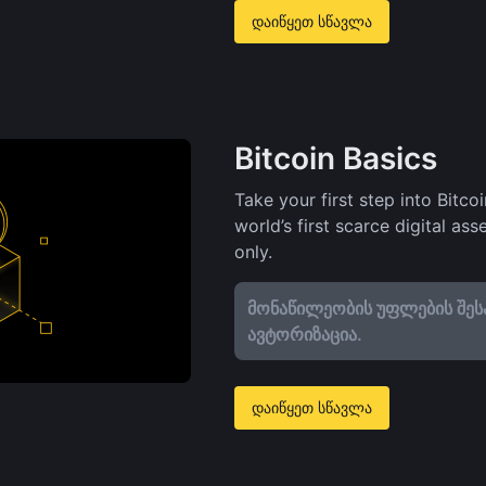
დაიწყეთ სწავლა
Bitcoin Basics
Take your first step into Bitco
world’s first scarce digital as
only.
მონაწილეობის უფლების შეს
ავტორიზაცია.
დაიწყეთ სწავლა