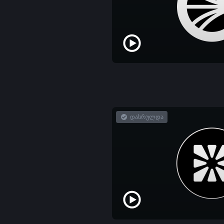
დასრულდა