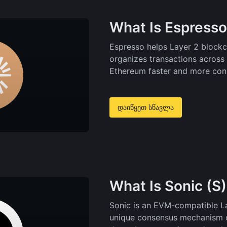
What Is Espresso
Espresso helps Layer 2 blockch
organizes transactions across 
Ethereum faster and more con
დაიწყეთ სწავლა
What Is Sonic (S
Sonic is an EVM-compatible La
unique consensus mechanism d