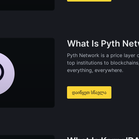
What Is Pyth Ne
Pyth Network is a price layer 
top institutions to blockchains
everything, everywhere.
დაიწყეთ სწავლა