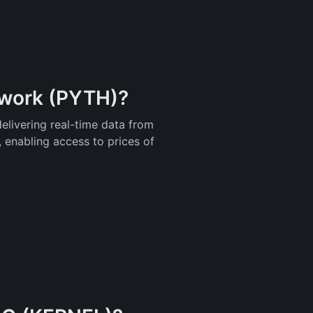
twork (PYTH)?
delivering real-time data from
, enabling access to prices of