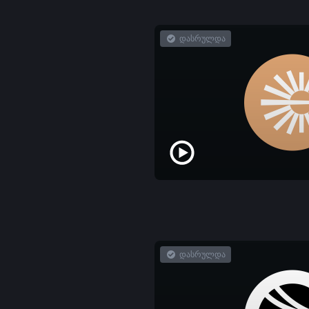
დასრულდა
დასრულდა