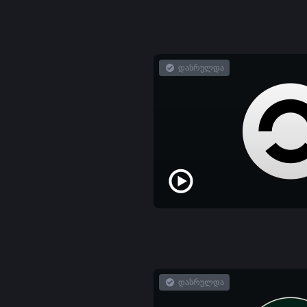
დასრულდა
დასრულდა