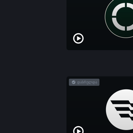
დასრულდა