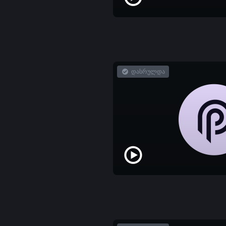
დასრულდა