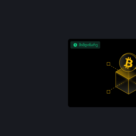
მიმდინარე