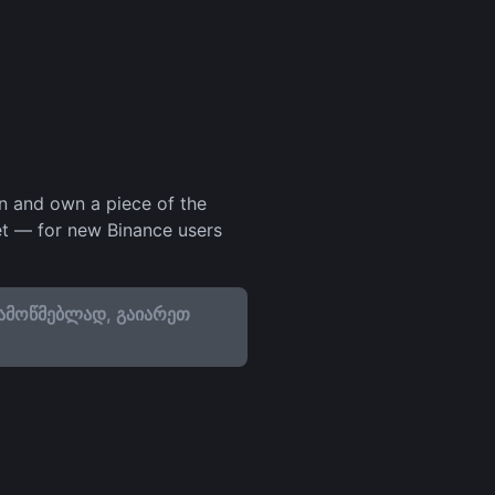
in and own a piece of the
set — for new Binance users
ამოწმებლად, გაიარეთ