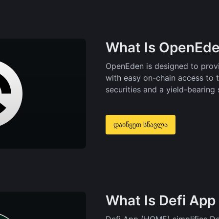
What Is OpenEde
OpenEden is designed to provi
with easy on-chain access to 
securities and a yield-bearing 
დაიწყეთ სწავლა
What Is Defi Ap