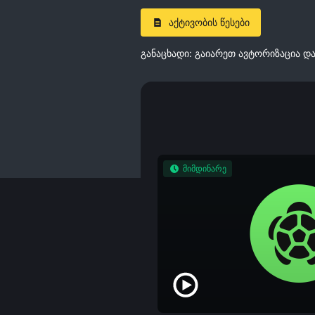
აქტივობის წესები
განაცხადი: გაიარეთ ავტორიზაცია და
მიმდინარე