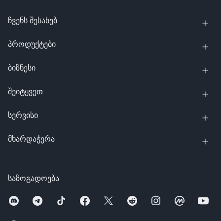
ჩვენს შესახებ
პროდუქტები
ბიზნესი
შეიტყვეთ
სერვისი
მხარდაჭერა
საზოგადოება