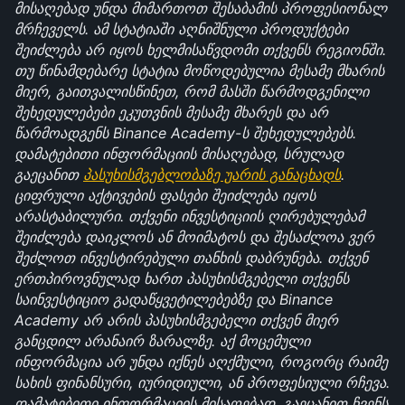
მისაღებად უნდა მიმართოთ შესაბამის პროფესიონალ 
მრჩეველს. ამ სტატიაში აღნიშნული პროდუქტები 
შეიძლება არ იყოს ხელმისაწვდომი თქვენს რეგიონში. 
თუ წინამდებარე სტატია მოწოდებულია მესამე მხარის 
მიერ, გაითვალისწინეთ, რომ მასში წარმოდგენილი 
შეხედულებები ეკუთვნის მესამე მხარეს და არ 
წარმოადგენს Binance Academy-ს შეხედულებებს. 
დამატებითი ინფორმაციის მისაღებად, სრულად 
გაეცანით 
პასუხისმგებლობაზე უარის განაცხადს
. 
ციფრული აქტივების ფასები შეიძლება იყოს 
არასტაბილური. თქვენი ინვესტიციის ღირებულებამ 
შეიძლება დაიკლოს ან მოიმატოს და შესაძლოა ვერ 
შეძლოთ ინვესტირებული თანხის დაბრუნება. თქვენ 
ერთპიროვნულად ხართ პასუხისმგებელი თქვენს 
საინვესტიციო გადაწყვეტილებებზე და Binance 
Academy არ არის პასუხისმგებელი თქვენ მიერ 
განცდილ არანაირ ზარალზე. აქ მოცემული 
ინფორმაცია არ უნდა იქნეს აღქმული, როგორც რაიმე 
სახის ფინანსური, იურიდიული, ან პროფესიული რჩევა. 
დამატებითი ინფორმაციის მისაღებად, გაეცანით ჩვენს 