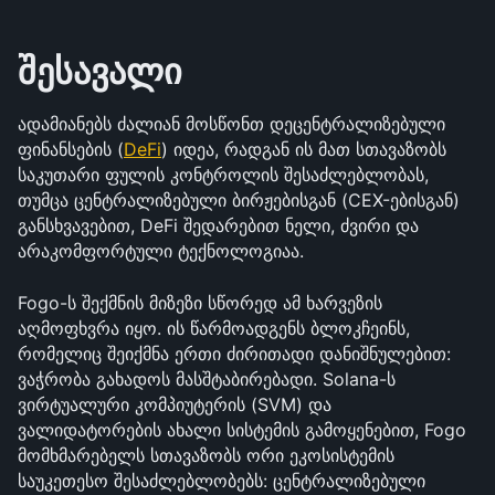
შესავალი
ადამიანებს ძალიან მოსწონთ დეცენტრალიზებული 
ფინანსების (
DeFi
) იდეა, რადგან ის მათ სთავაზობს 
საკუთარი ფულის კონტროლის შესაძლებლობას, 
თუმცა ცენტრალიზებული ბირჟებისგან (CEX-ებისგან) 
განსხვავებით, DeFi შედარებით ნელი, ძვირი და 
არაკომფორტული ტექნოლოგიაა.
Fogo-ს შექმნის მიზეზი სწორედ ამ ხარვეზის 
აღმოფხვრა იყო. ის წარმოადგენს ბლოკჩეინს, 
რომელიც შეიქმნა ერთი ძირითადი დანიშნულებით: 
ვაჭრობა გახადოს მასშტაბირებადი. Solana-ს 
ვირტუალური კომპიუტერის (SVM) და 
ვალიდატორების ახალი სისტემის გამოყენებით, Fogo 
მომხმარებელს სთავაზობს ორი ეკოსისტემის 
საუკეთესო შესაძლებლობებს: ცენტრალიზებული 