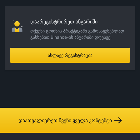
დაარეგისტრირეთ ანგარიში
თქვენი ცოდნის პრაქტიკაში გამოსაყენებლად
გახსენით Binance-ის ანგარიში დღესვე.
ახლავე რეგისტრაცია
დაათვალიერეთ ჩვენი ყველა კონტენტი