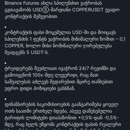
Binance Futures ახლა სპილენძით ვაჭრობას 
გვთავაზობს USDⓈ-მარჟიანი COPPERUSDT უვადო 
კონტრაქტის მეშვეობით.
კონტრაქტის ფასი მოცემულია USD-ში და მოიცავს 
სპილენძის 1 ფუნტს ვაჭრობის მინიმალური ზომით – 0,1 
COPPER, ხოლო მისი ნომინალური ღირებულება 
შეადგენს 5 USDT-ს.
ტრეიდერებს შეუძლიათ ივაჭრონ 24/7 რეჟიმში და 
გამოიყენონ 100x-მდე ლევერიჯი, რაც მათ 
საშუალებას აძლევს შედარებით მცირე თანხებით 
უფრო დიდი პოზიციები გახსნან.
ფინანსირების საკომისიოების გაანგარიშება ყოველ 
ოთხ საათში ერთხელ ხდება, ასევე დაწესებულია 
ტარიფის ლიმიტები დიაპაზონით +0,5%-დან -0,5%-
მდე, რაც ხელს უწყობს კონტრაქტის ფასის რეალური 