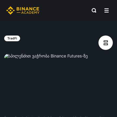
TradFi