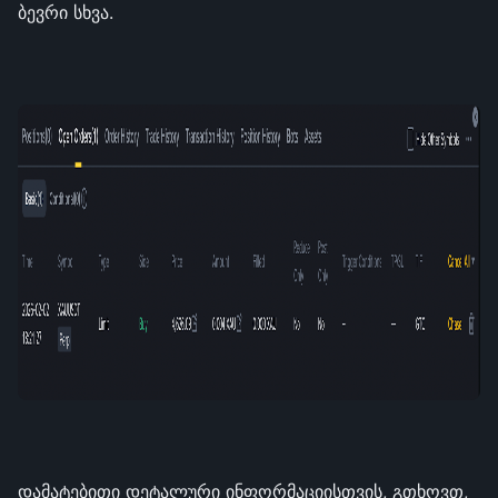
ბევრი სხვა.
დამატებითი დეტალური ინფორმაციისთვის, გთხოვთ, 