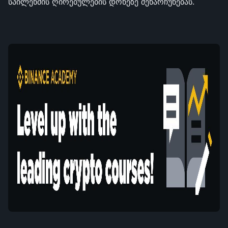
სპილენძის ღირებულების დონეზე შენარჩუნებას.