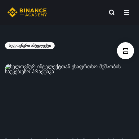
ხელოვნური ინტელექტი